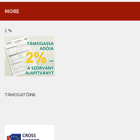
MORE
2 %
TÁMOGATÓINK