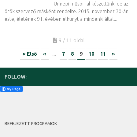
Ünnepi műsorral készültünk, de az
örök szervező másként rendelte. 2015. november 30-án
este, életének 91. évében elhunyt a mindenki által...
9 / 11 oldal
« Első
«
...
7
8
9
10
11
»
FOLLOW:
BEFEJEZETT PROGRAMOK