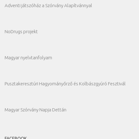
Adventi játszóház a Szórvány Alapítvánnyal
NoDrugs projekt
Magyar nyelvtanfolyam
Pusztakeresztúri Hagyományőrző és Kolbászgyúró Fesztivál
Magyar Szórvány Napja Dettán
FACEBOOK