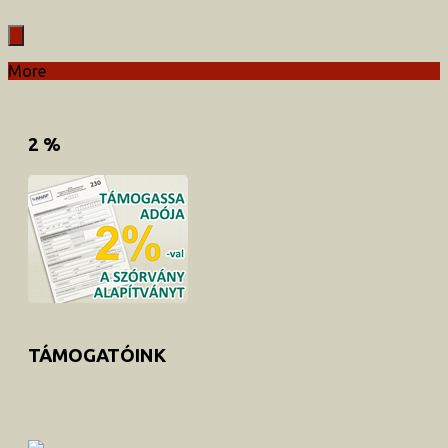
More
2 %
TÁMOGATÓINK