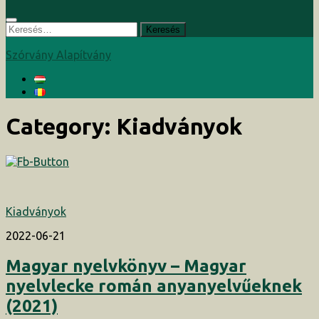
Keresés:
Szórvány Alapítvány
Category:
Kiadványok
Kiadványok
2022-06-21
Magyar nyelvkönyv – Magyar
nyelvlecke román anyanyelvűeknek
(2021)