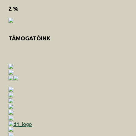
2 %
TÁMOGATÓINK