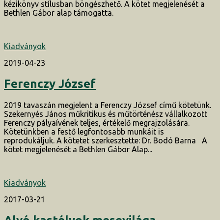
kézikönyv stílusban böngészhető. A kötet megjelenését a
Bethlen Gábor alap támogatta.
Kiadványok
2019-04-23
Ferenczy József
2019 tavaszán megjelent a Ferenczy József című kötetünk.
Szekernyés János műkritikus és műtörténész vállalkozott
Ferenczy pályaívének teljes, értékelő megrajzolására.
Kötetünkben a festő legfontosabb munkáit is
reprodukáljuk. A kötetet szerkesztette: Dr. Bodó Barna A
kötet megjelenését a Bethlen Gábor Alap...
Kiadványok
2017-03-21