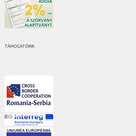
TÁMOGATÓINK