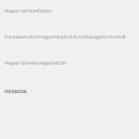
Magyar nyelvtanfolyam
Pusztakeresztúri Hagyományőrző és Kolbászgyúró Fesztivál
Magyar Szórvány Napja Dettán
FACEBOOK