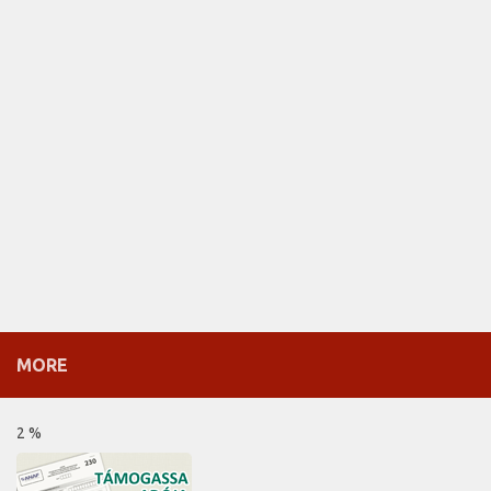
MORE
2 %