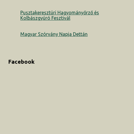
Pusztakeresztúri Hagyományőrző és
Kolbászgyúró Fesztivál
Magyar Szórvány Napja Dettán
Facebook