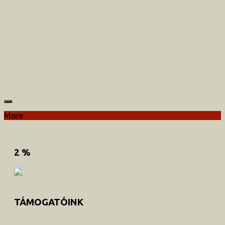
More
2 %
TÁMOGATÓINK