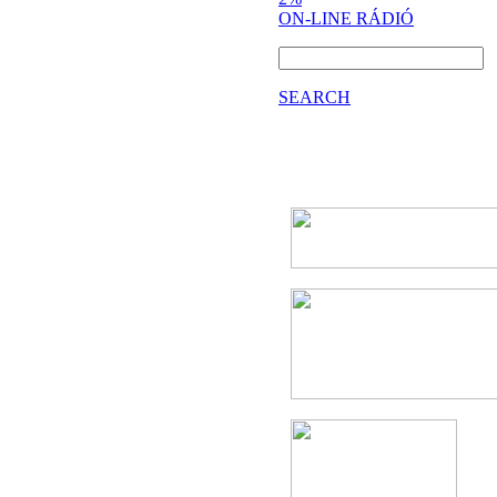
ON-LINE RÁDIÓ
SEARCH