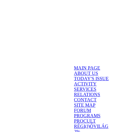
MAIN PAGE
ABOUT US
TODAY'S ISSUE
ACTIVITY
SERVICES
RELATIONS
CONTACT
SITE MAP
FORUM
PROGRAMS
PROCULT
RÉGI(J)ÓVILÁG
2%