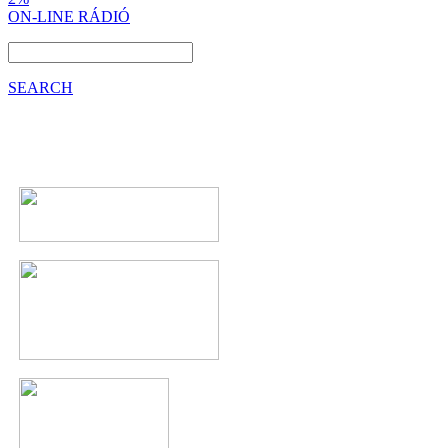
ON-LINE RÁDIÓ
SEARCH