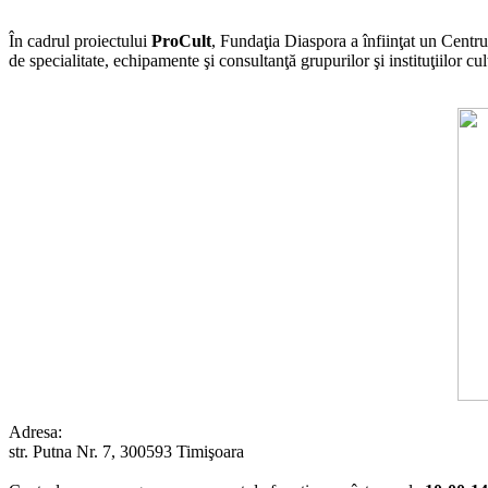
În cadrul proiectului
ProCult
, Fundaţia Diaspora a înfiinţat un Centru
de specialitate, echipamente şi consultanţă grupurilor şi instituţiilor 
Adresa:
str. Putna Nr. 7, 300593 Timişoara