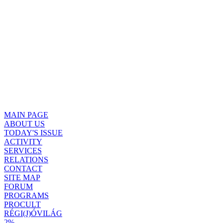
MAIN PAGE
ABOUT US
TODAY'S ISSUE
ACTIVITY
SERVICES
RELATIONS
CONTACT
SITE MAP
FORUM
PROGRAMS
PROCULT
RÉGI(J)ÓVILÁG
2%