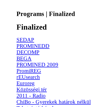
Programs | Finalized
Finalized
SEDAP
PROMINEDD
DECOMP
BEGA
PROMINED 2009
PromiREG
rEUsearch
Euroreg
Közösségi tér
2011 - Radio
ChiBo - Gyerekek határok nélkül