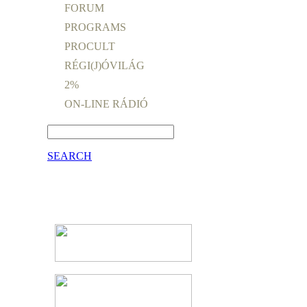
FORUM
PROGRAMS
PROCULT
RÉGI(J)ÓVILÁG
2%
ON-LINE RÁDIÓ
SEARCH