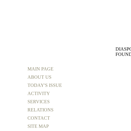
DIASP
FOUND
MAIN PAGE
ABOUT US
TODAY'S ISSUE
ACTIVITY
SERVICES
RELATIONS
CONTACT
SITE MAP