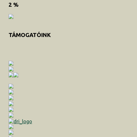
2 %
TÁMOGATÓINK