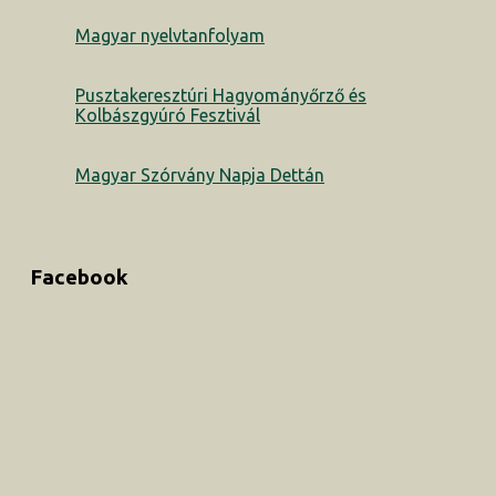
Magyar nyelvtanfolyam
Pusztakeresztúri Hagyományőrző és
Kolbászgyúró Fesztivál
Magyar Szórvány Napja Dettán
Facebook