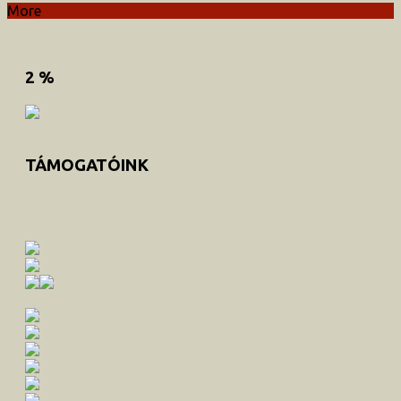
More
2 %
TÁMOGATÓINK