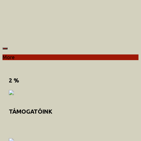
More
2 %
TÁMOGATÓINK