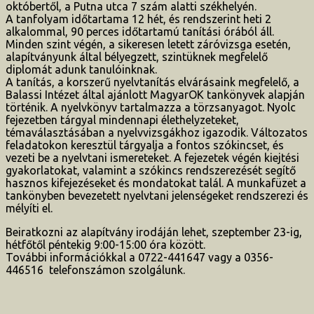
októbertől, a Putna utca 7 szám alatti székhelyén.
A tanfolyam időtartama 12 hét, és rendszerint heti 2
alkalommal, 90 perces időtartamú tanítási órából áll.
Minden szint végén, a sikeresen letett záróvizsga esetén,
alapítványunk által bélyegzett, szintüknek megfelelő
diplomát adunk tanulóinknak.
A tanítás, a korszerű nyelvtanítás elvárásaink megfelelő, a
Balassi Intézet által ajánlott MagyarOK tankönyvek alapján
történik. A nyelvkönyv tartalmazza a törzsanyagot. Nyolc
fejezetben tárgyal mindennapi élethelyzeteket,
témaválasztásában a nyelvvizsgákhoz igazodik. Változatos
feladatokon keresztül tárgyalja a fontos szókincset, és
vezeti be a nyelvtani ismereteket. A fejezetek végén kiejtési
gyakorlatokat, valamint a szókincs rendszerezését segítő
hasznos kifejezéseket és mondatokat talál. A munkafüzet a
tankönyben bevezetett nyelvtani jelenségeket rendszerezi és
mélyíti el.
Beiratkozni az alapítvány irodáján lehet, szeptember 23-ig,
hétfőtől péntekig 9:00-15:00 óra között.
További információkkal a 0722-441647 vagy a 0356-
446516 telefonszámon szolgálunk.