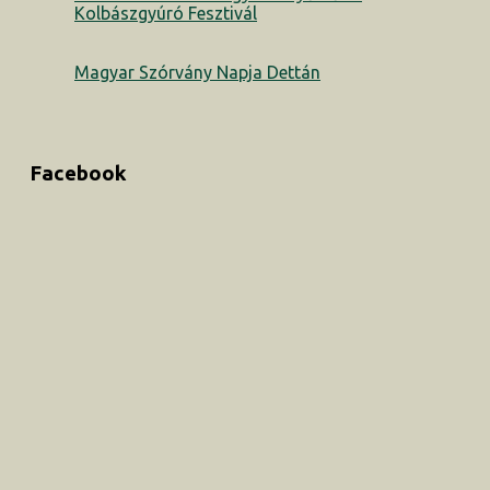
Kolbászgyúró Fesztivál
Magyar Szórvány Napja Dettán
Facebook