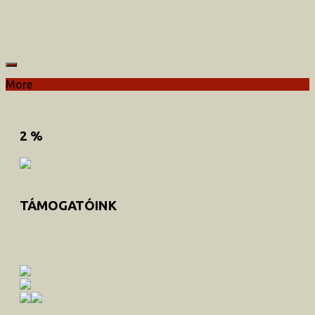
More
2 %
TÁMOGATÓINK