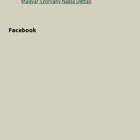
Magyar Szórvány Napja Dettán
Facebook