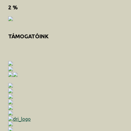
2 %
TÁMOGATÓINK