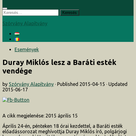
Keresés:
Szórvány Alapítvány
Események
Duray Miklós lesz a Baráti esték
vendége
by
Szórvány Alapítvány
· Published
2015-04-15
· Updated
2015-06-17
A cikk megjelenése: 2015 április 15
Április 24-én, pénteken 18 órai kezdettel, a Baráti esték
előadássorozat meghívottja Duray Miklós író, polgárjogi