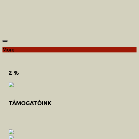
More
2 %
TÁMOGATÓINK