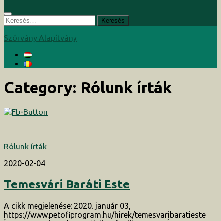
Keresés:
Szórvány Alapítvány
Category:
Rólunk írták
Rólunk írták
2020-02-04
Temesvári Baráti Este
A cikk megjelenése: 2020. január 03,
https://www.petofiprogram.hu/hirek/temesvaribaratieste