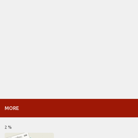
MORE
2 %