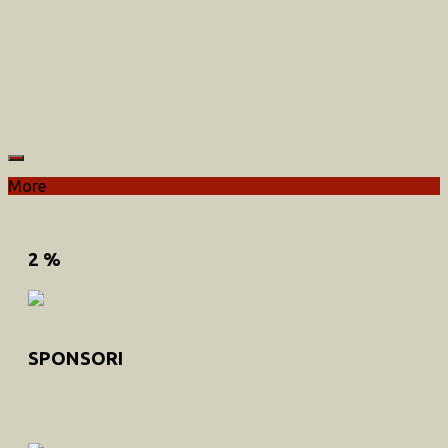
More
2 %
SPONSORI