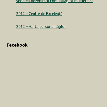
vederea dezvoltării comunităţilor multietnice
2012 – Centre de Excelență
2012 – Harta personalităților
Facebook