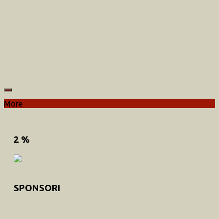
More
2 %
SPONSORI