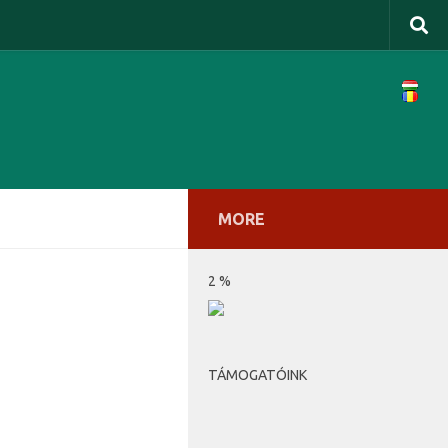
MORE
2 %
TÁMOGATÓINK