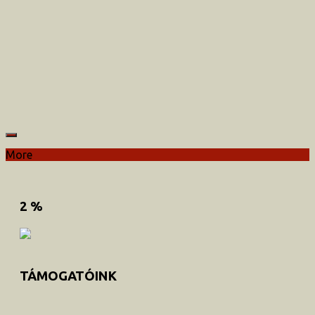
More
2 %
TÁMOGATÓINK