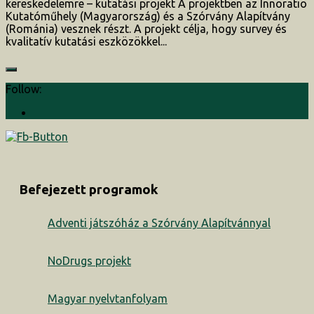
kereskedelemre – kutatási projekt A projektben az Innoratio
Kutatóműhely (Magyarország) és a Szórvány Alapítvány
(Románia) vesznek részt. A projekt célja, hogy survey és
kvalitatív kutatási eszközökkel...
Follow:
Befejezett programok
Adventi játszóház a Szórvány Alapítvánnyal
NoDrugs projekt
Magyar nyelvtanfolyam