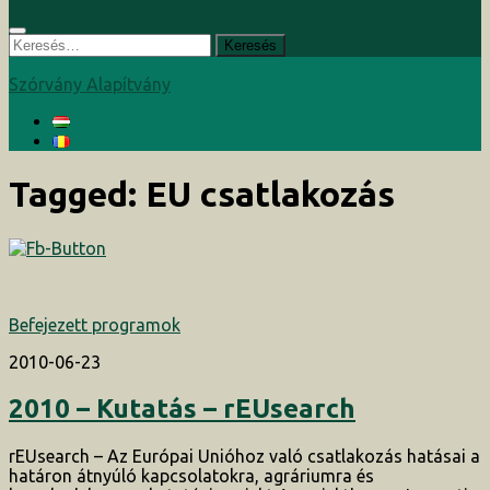
Keresés:
Szórvány Alapítvány
Tagged:
EU csatlakozás
Befejezett programok
2010-06-23
2010 – Kutatás – rEUsearch
rEUsearch – Az Európai Unióhoz való csatlakozás hatásai a
határon átnyúló kapcsolatokra, agráriumra és