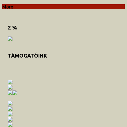
More
2 %
TÁMOGATÓINK