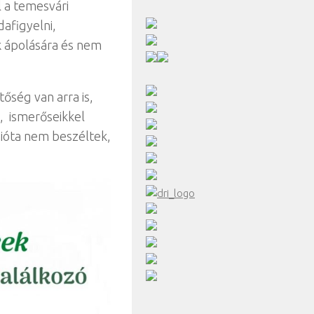
l a temesvári
afigyelni,
k ápolására és nem
őség van arra is,
, ismerőseikkel
ióta nem beszéltek,