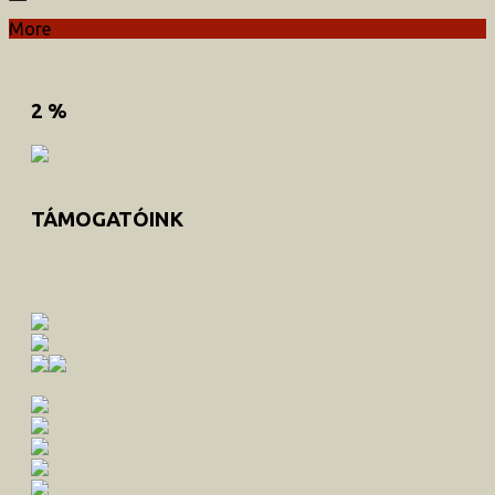
More
2 %
TÁMOGATÓINK