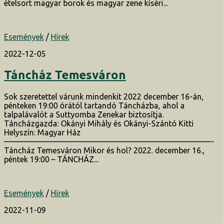
ételsort magyar borok és magyar zene kíséri...
Események
/
Hírek
2022-12-05
Táncház Temesváron
Sok szeretettel várunk mindenkit 2022 december 16-án,
pénteken 19:00 órától tartandó Táncházba, ahol a
talpalávalót a Suttyomba Zenekar biztosítja.
Táncházgazda: Okányi Mihály és Okányi-Szántó Kitti
Helyszín: Magyar Ház
——————————————————————————-
Táncház Temesváron Mikor és hol? 2022. december 16.,
péntek 19:00 – TÁNCHÁZ...
Események
/
Hírek
2022-11-09