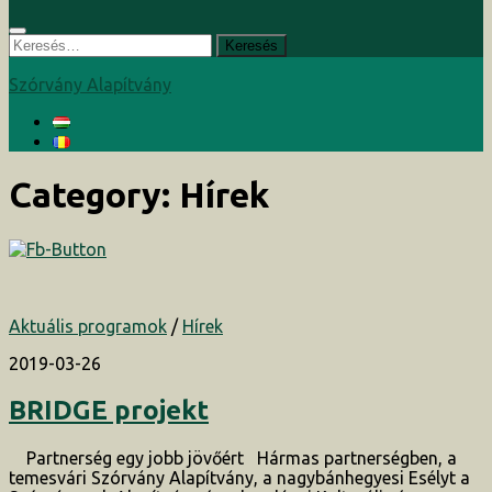
Keresés:
Szórvány Alapítvány
Category:
Hírek
Aktuális programok
/
Hírek
2019-03-26
BRIDGE projekt
Partnerség egy jobb jövőért Hármas partnerségben, a
temesvári Szórvány Alapítvány, a nagybánhegyesi Esélyt a