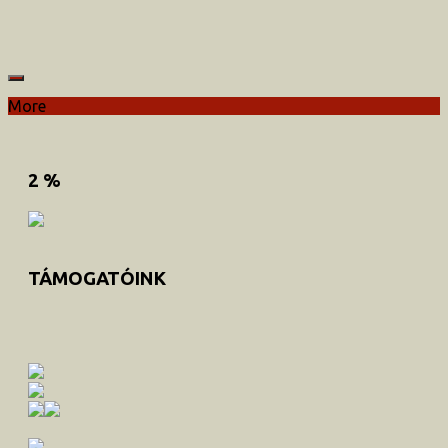
More
2 %
TÁMOGATÓINK