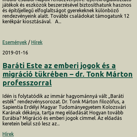
játékok és eszközök beszerzésével biztosíthatunk hasznos
és építőjellegű elfoglaltságot gyerekeknek különböző
rendezvényeink alatt. További családokat támogatunk 12
kerékpár kiosztásával. A...
Események
/
Hírek
2019-01-16
Baráti Este az emberi jogok és a
migráció tükrében – dr. Tonk Márton
professzorral
Idén is folytatódik az immár hagyománnyá vált „Baráti
esték” rendezvénysorozat. Dr. Tonk Márton filozófus, a
Sapientia Erdélyi Magyar Tudományegyetem Kolozsvári
Karának dékánja, tartja meg előadását Hogyan tovább
Eurábia? Migráció és emberi jogok címmel. Az előadás
keretein belül szó lesz az...
Hírek