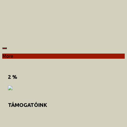
More
2 %
TÁMOGATÓINK