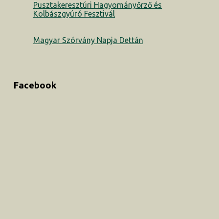
Pusztakeresztúri Hagyományőrző és
Kolbászgyúró Fesztivál
Magyar Szórvány Napja Dettán
Facebook