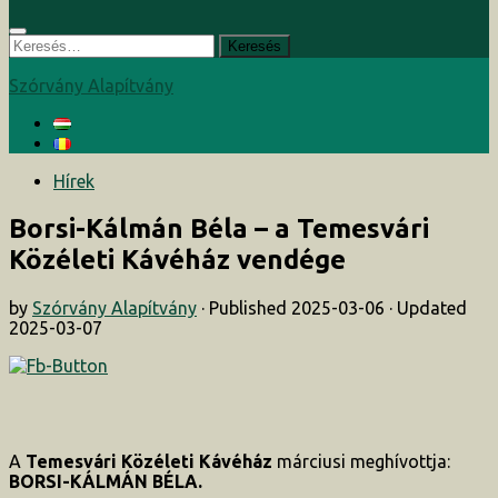
Keresés:
Szórvány Alapítvány
Hírek
Borsi-Kálmán Béla – a Temesvári
Közéleti Kávéház vendége
by
Szórvány Alapítvány
· Published
2025-03-06
· Updated
2025-03-07
A
Temesvári Közéleti Kávéház
márciusi meghívottja:
BORSI-KÁLMÁN BÉLA.