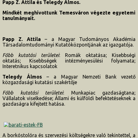
Papp Z. Attila és Telegdy Álmos.
Mindkét meghívottunk Temesváron végezte egyetemi
tanulmányait.
Papp Z. Attila
– a Magyar Tudományos Akadémia
Társadalomtudományi Kutatóközpontjának az igazgatója.
Főbb kutatási területei
: Romák oktatása; Kisebbségi
oktatás; Kisebbségek intézményesülési folyamata;
Interetnikus kapcsolatok
Telegdy Álmos
– a Magyar Nemzeti Bank vezető
közgazdasági kutatási szakértője
Főbb kutatási területei
: Munkapiac gazdaságtana;
Vállalatok viselkedése; Állami és külföldi befektetéseknek a
gazdaságra kifejtett hatása.
A borkóstolóra és szervezési költségekre való tekintettel, a