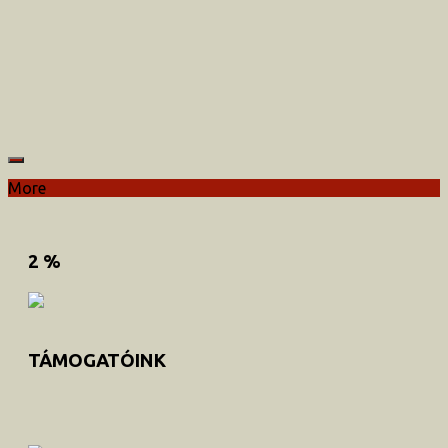
More
2 %
TÁMOGATÓINK