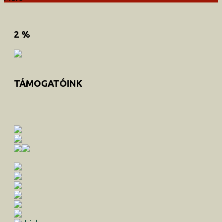
2 %
TÁMOGATÓINK