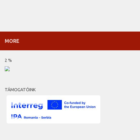
MORE
2 %
TÁMOGATÓINK