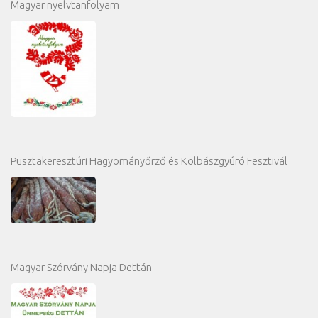
Magyar nyelvtanfolyam
Pusztakeresztúri Hagyományőrző és Kolbászgyúró Fesztivál
Magyar Szórvány Napja Dettán