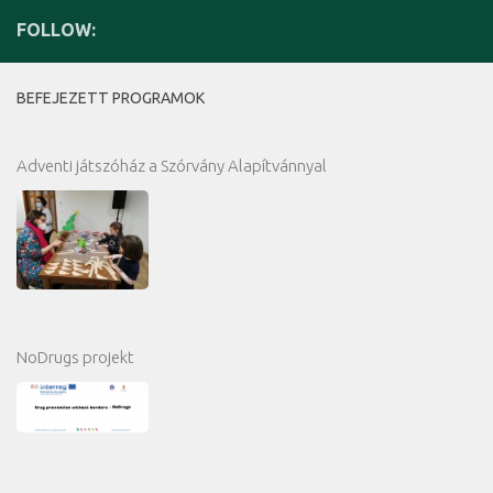
FOLLOW:
BEFEJEZETT PROGRAMOK
Adventi játszóház a Szórvány Alapítvánnyal
NoDrugs projekt