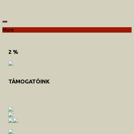
More
2 %
TÁMOGATÓINK