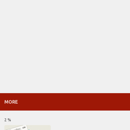
MORE
2 %