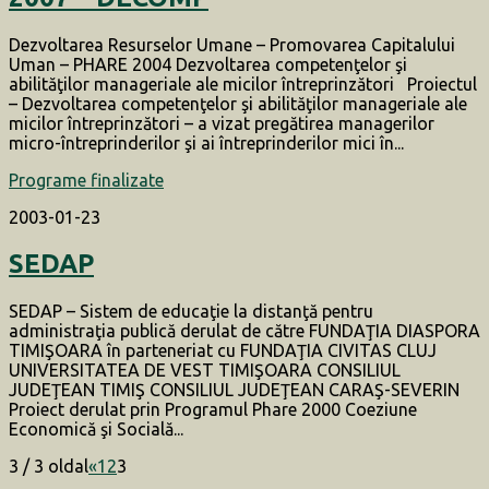
Dezvoltarea Resurselor Umane – Promovarea Capitalului
Uman – PHARE 2004 Dezvoltarea competenţelor şi
abilităţilor manageriale ale micilor întreprinzători Proiectul
– Dezvoltarea competenţelor şi abilităţilor manageriale ale
micilor întreprinzători – a vizat pregătirea managerilor
micro-întreprinderilor şi ai întreprinderilor mici în...
Programe finalizate
2003-01-23
SEDAP
SEDAP – Sistem de educaţie la distanţă pentru
administraţia publică derulat de către FUNDAŢIA DIASPORA
TIMIŞOARA în parteneriat cu FUNDAŢIA CIVITAS CLUJ
UNIVERSITATEA DE VEST TIMIŞOARA CONSILIUL
JUDEŢEAN TIMIŞ CONSILIUL JUDEŢEAN CARAŞ-SEVERIN
Proiect derulat prin Programul Phare 2000 Coeziune
Economică şi Socială...
3 / 3 oldal
«
1
2
3