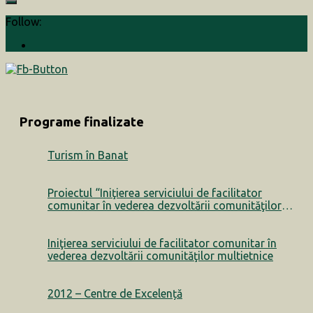
Follow:
Programe finalizate
Turism în Banat
Proiectul “Iniţierea serviciului de facilitator
comunitar în vederea dezvoltării comunităţilor
multietnice” a luat sfârșit
Iniţierea serviciului de facilitator comunitar în
vederea dezvoltării comunităţilor multietnice
2012 – Centre de Excelență