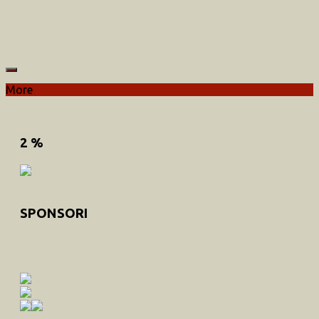
More
2 %
SPONSORI