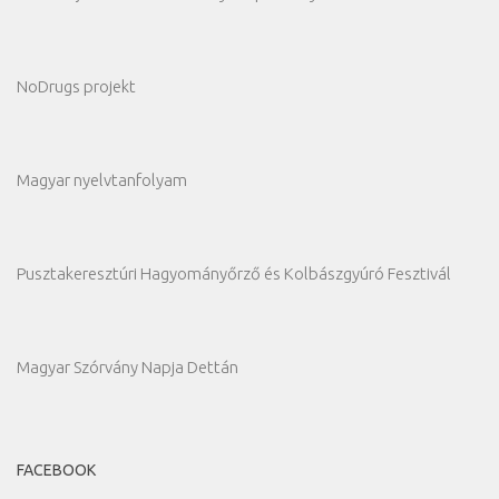
NoDrugs projekt
Magyar nyelvtanfolyam
Pusztakeresztúri Hagyományőrző és Kolbászgyúró Fesztivál
Magyar Szórvány Napja Dettán
FACEBOOK