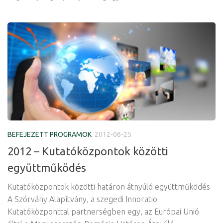
BEFEJEZETT PROGRAMOK
2012-06-25
2012 – Kutatóközpontok közötti
együttműködés
Kutatóközpontok közötti határon átnyúló együttműködés
A Szórvány Alapítvány, a szegedi Innoratio
Kutatóközponttal partnerségben egy, az Európai Unió