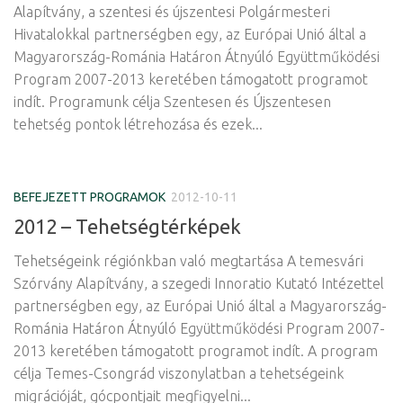
Alapítvány, a szentesi és újszentesi Polgármesteri
Hivatalokkal partnerségben egy, az Európai Unió által a
Magyarország-Románia Határon Átnyúló Együttműködési
Program 2007-2013 keretében támogatott programot
indít. Programunk célja Szentesen és Újszentesen
tehetség pontok létrehozása és ezek...
BEFEJEZETT PROGRAMOK
2012-10-11
2012 – Tehetségtérképek
Tehetségeink régiónkban való megtartása A temesvári
Szórvány Alapítvány, a szegedi Innoratio Kutató Intézettel
partnerségben egy, az Európai Unió által a Magyarország-
Románia Határon Átnyúló Együttműködési Program 2007-
2013 keretében támogatott programot indít. A program
célja Temes-Csongrád viszonylatban a tehetségeink
migrációját, gócpontjait megfigyelni...