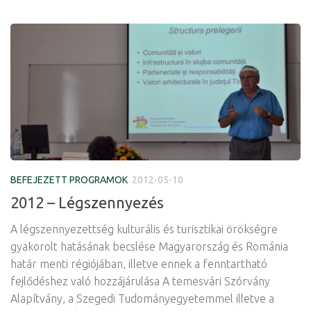
BEFEJEZETT PROGRAMOK
2012-05-10
2012 – Légszennyezés
A légszennyezettség kulturális és turisztikai örökségre
gyakorolt hatásának becslése Magyarország és Románia
határ menti régiójában, illetve ennek a fenntartható
fejlődéshez való hozzájárulása A temesvári Szórvány
Alapítvány, a Szegedi Tudományegyetemmel illetve a