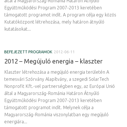
által a Magyarország-Románia Határon Átnyúló
Együttműködési Program 2007-2013 keretében
támogatott programot indít. A program célja egy közös
Kutatóközpont létrehozása, mely határon átnyúló
kutatásokat...
BEFEJEZETT PROGRAMOK
2012-06-11
2012 – Megújuló energia – klaszter
Klaszter létrehozása a megújuló energia területén A
temesvári Szórvány Alapítvány, a szegedi SolarTech
Nonprofit Kft.-vel partnerségben egy, az Európai Unió
által a Magyarország-Románia Határon Átnyúló
Együttműködési Program 2007-2013 keretében
támogatott programot indít. Melynek célja a
Magyarország-Románia viszonylatban egy megújuló
energiára...