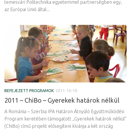
temesvári Politechnika egyetemmel partnerségben egy,
az Európai Unió által...
BEFEJEZETT PROGRAMOK
2011-10-10
2011 – ChiBo – Gyerekek határok nélkül
A Románia – Szerbia IPA Határon Átnyúló Együttműködési
Program keretében támogatott „Gyerekek határok nélkül”
(ChiBo) című projekt elősegíteni kívánja a két ország