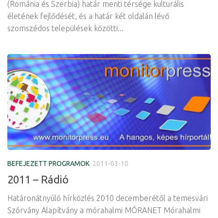
(Románia és Szerbia) határ menti térsége kulturális
életének fejlődését, és a határ két oldalán lévő
szomszédos települések közötti...
BEFEJEZETT PROGRAMOK
2011-03-10
2011 – Rádió
Határonátnyúló hírközlés 2010 decemberétől a temesvári
Szórvány Alapítvány a mórahalmi MÓRANET Mórahalmi