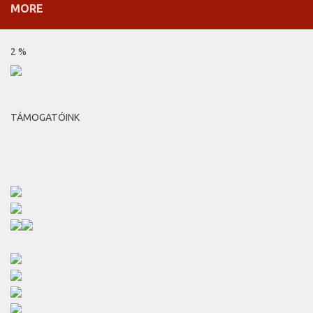
MORE
2 %
TÁMOGATÓINK