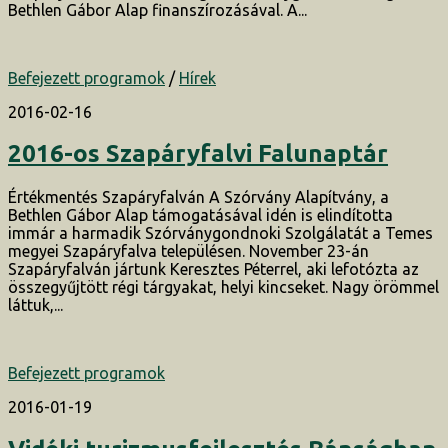
Bethlen Gábor Alap finanszírozásával. A...
Befejezett programok
/
Hírek
2016-02-16
2016-os Szapáryfalvi Falunaptár
Értékmentés Szapáryfalván A Szórvány Alapítvány, a
Bethlen Gábor Alap támogatásával idén is elindította
immár a harmadik Szórványgondnoki Szolgálatát a Temes
megyei Szapáryfalva településen. November 23-án
Szapáryfalván jártunk Keresztes Péterrel, aki lefotózta az
összegyűjtött régi tárgyakat, helyi kincseket. Nagy örömmel
láttuk,...
Befejezett programok
2016-01-19