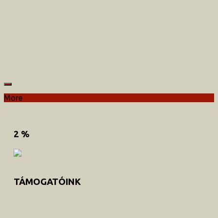
More
2 %
TÁMOGATÓINK