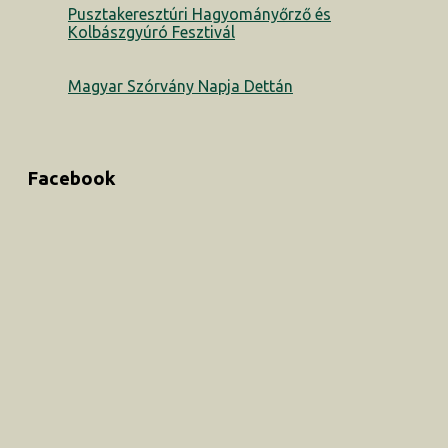
Pusztakeresztúri Hagyományőrző és
Kolbászgyúró Fesztivál
Magyar Szórvány Napja Dettán
Facebook