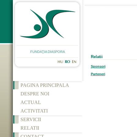
FUNDAŢIA DIASPORA
Relatii
Sponsori
Parteneri
PAGINA PRINCIPALA
DESPRE NOI
ACTUAL
ACTIVITATI
SERVICII
RELATII
CONTACT