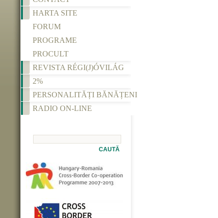
HARTA SITE
FORUM
PROGRAME
PROCULT
REVISTA RÉGI(J)ÓVILÁG
2%
PERSONALITĂȚI BĂNĂȚENI
RADIO ON-LINE
CAUTĂ