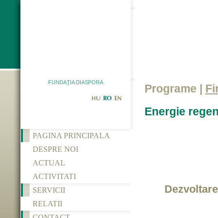
FUNDAŢIA DIASPORA
Programe |
Fi
Energie regene
PAGINA PRINCIPALA
DESPRE NOI
ACTUAL
ACTIVITATI
Dezvoltare
SERVICII
RELATII
CONTACT