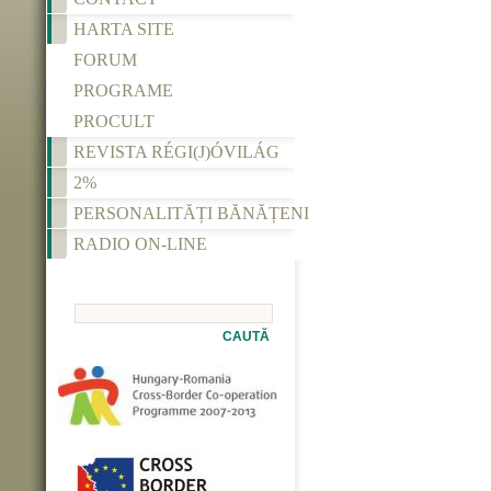
HARTA SITE
FORUM
PROGRAME
PROCULT
REVISTA RÉGI(J)ÓVILÁG
2%
PERSONALITĂȚI BĂNĂȚENI
RADIO ON-LINE
CAUTĂ