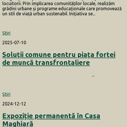
locuitorii. Prin implicarea comunităților locale, realizăm
grădini urbane și programe educaționale care promovează
un stil de viață urban sustenabil. Inițiativa se...
Ştiri
2025-07-10
Soluții comune pentru piața forței
de muncă transfrontaliere
...
Ştiri
2024-12-12
Expoziție permanentă în Casa
Maghiară