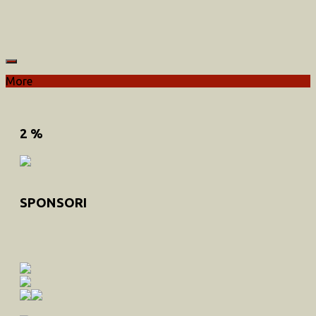
More
2 %
SPONSORI