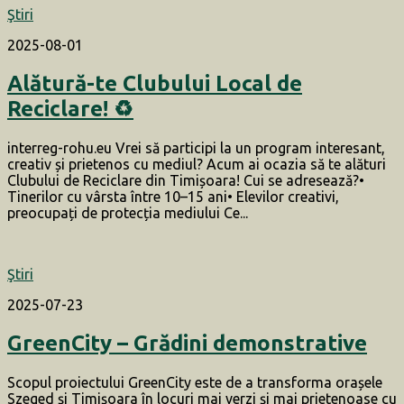
Ştiri
2025-08-01
Alătură-te Clubului Local de
Reciclare! ♻️
interreg-rohu.eu Vrei să participi la un program interesant,
creativ și prietenos cu mediul? Acum ai ocazia să te alături
Clubului de Reciclare din Timișoara! Cui se adresează?•
Tinerilor cu vârsta între 10–15 ani• Elevilor creativi,
preocupați de protecția mediului Ce...
Ştiri
2025-07-23
GreenCity – Grădini demonstrative
Scopul proiectului GreenCity este de a transforma orașele
Szeged și Timișoara în locuri mai verzi și mai prietenoase cu