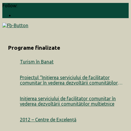
Follow:
Programe finalizate
Turism în Banat
Proiectul “Iniţierea serviciului de facilitator
comunitar în vederea dezvoltării comunităţilor
multietnice” a luat sfârșit
Iniţierea serviciului de facilitator comunitar în
vederea dezvoltării comunităţilor multietnice
2012 – Centre de Excelență