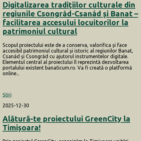
Digitalizarea tradițiilor culturale din
regiunile Csongrád-Csanád și Banat –
facilitarea accesului locuitorilor la
patrimoniul cultural
Scopul proiectului este de a conserva, valorifica și face
accesibil patrimoniul cultural și istoric al regiunilor Banat,
Csanád și Csongrád cu ajutorul instrumentelor digitale.
Elementul central al proiectului îl reprezintă dezvoltarea
portalului existent banaticum.ro. Va fi creată o platformă
online...
Ştiri
2025-12-30
Alătură-te proiectului GreenCity la
Timișoara!