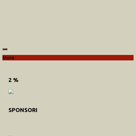
More
2 %
SPONSORI