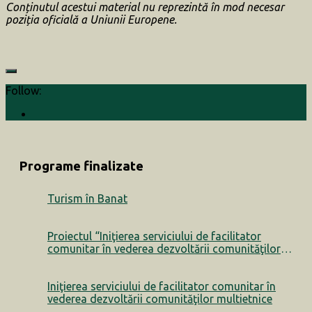
Conținutul acestui material nu reprezintă în mod necesar
poziția oficială a Uniunii Europene.
Follow:
Programe finalizate
Turism în Banat
Proiectul “Iniţierea serviciului de facilitator
comunitar în vederea dezvoltării comunităţilor
multietnice” a luat sfârșit
Iniţierea serviciului de facilitator comunitar în
vederea dezvoltării comunităţilor multietnice