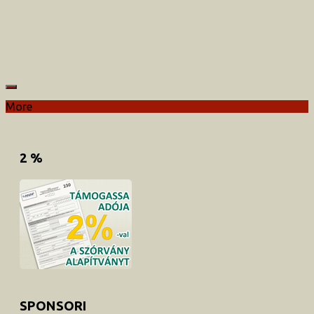
More
2 %
SPONSORI