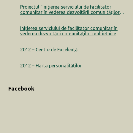
Proiectul “Iniţierea serviciului de facilitator
comunitar în vederea dezvoltării comunităţilor
multietnice” a luat sfârșit
Iniţierea serviciului de facilitator comunitar în
vederea dezvoltării comunităţilor multietnice
2012 – Centre de Excelență
2012 – Harta personalităților
Facebook