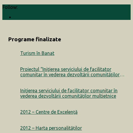
Follow:
Programe finalizate
Turism în Banat
Proiectul “Iniţierea serviciului de facilitator
comunitar în vederea dezvoltării comunităţilor
multietnice” a luat sfârșit
Iniţierea serviciului de facilitator comunitar în
vederea dezvoltării comunităţilor multietnice
2012 – Centre de Excelență
2012 – Harta personalităților