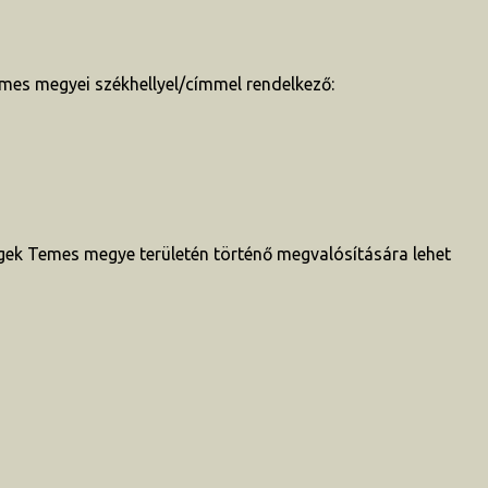
mes megyei székhellyel/címmel rendelkező:
égek Temes megye területén történő megvalósítására lehet