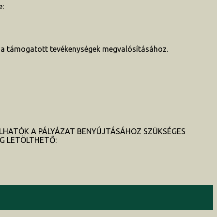
e:
 a támogatott tevékenységek megvalósításához.
LHATÓK A PÁLYÁZAT BENYÚJTÁSÁHOZ SZÜKSÉGES
G LETÖLTHETŐ: