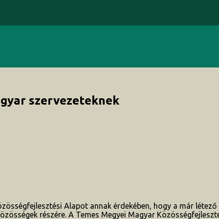
agyar szervezeteknek
zösségfejlesztési Alapot annak érdekében, hogy a már létező
özösségek részére. A Temes Megyei Magyar Közösségfejleszté