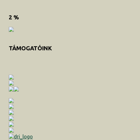
2 %
TÁMOGATÓINK