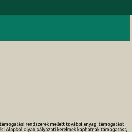
 támogatási rendszerek mellett további anyagi támogatást
si Alapból olyan pályázati kérelmek kaphatnak támogatást,